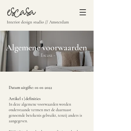
Interior design studio // Amsterdam
Algemene voorwaarden
- Escasa -
Datum uitgifte:
01-01-2022
Artikel 1 | definities
In deze algemene voorwaarden worden
onderstaande termen met de daarnaast
genoemde betekenis gebruikt, tenzij anders is
aangegeven.