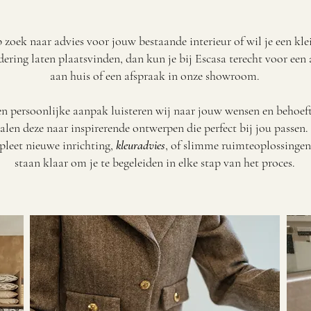
 zoek naar advies voor jouw bestaande interieur of wil je een kle
ering laten plaatsvinden, dan kun je bij Escasa terecht voor een 
aan huis of een afspraak in onze showroom.
n persoonlijke aanpak luisteren wij naar jouw wensen en behoeft
alen deze naar inspirerende ontwerpen die perfect bij jou passen.
leet nieuwe inrichting,
kleuradvies
, of slimme ruimteoplossingen
staan klaar om je te begeleiden in elke stap van het proces.