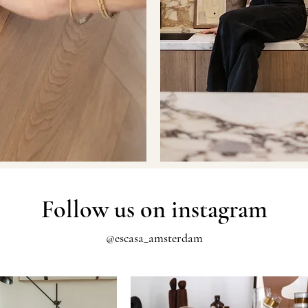
Follow us on instagram
@esc
asa_amsterdam