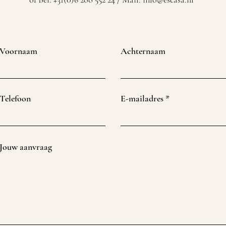
Voornaam
Achternaam
Telefoon
E-mailadres
Jouw aanvraag