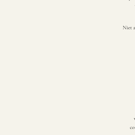
Niet 
co