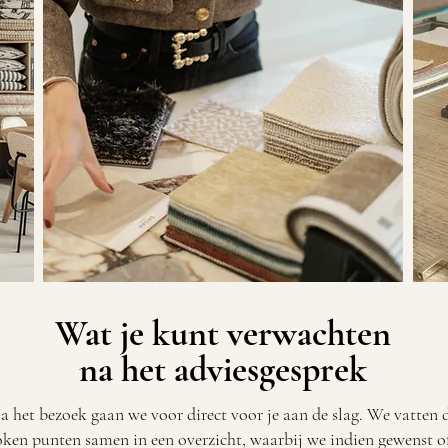
Wat je kunt verwachten
na het adviesgesprek
a het bezoek gaan we voor direct voor je aan de slag. We vatten 
ken punten samen in een overzicht, waarbij we indien gewenst of